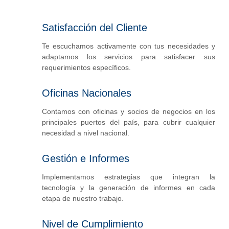
Satisfacción del Cliente
Te escuchamos activamente con tus necesidades y
adaptamos los servicios para satisfacer sus
requerimientos específicos.
Oficinas Nacionales
Contamos con oficinas y socios de negocios en los
principales puertos del país, para cubrir cualquier
necesidad a nivel nacional.
Gestión e Informes
Implementamos estrategias que integran la
tecnología y la generación de informes en cada
etapa de nuestro trabajo.
Nivel de Cumplimiento