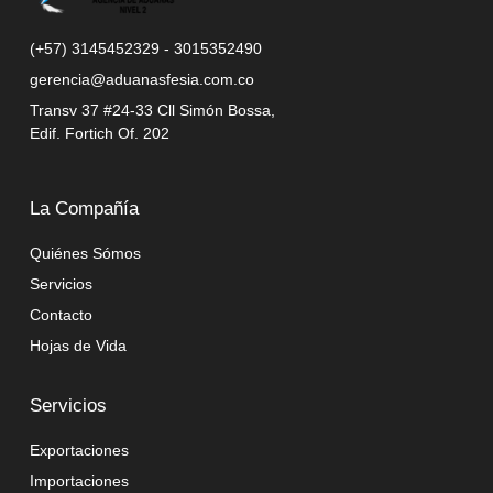
(+57) 3145452329 - 3015352490
gerencia@aduanasfesia.com.co
Transv 37 #24-33 Cll Simón Bossa,
Edif. Fortich Of. 202
La Compañía
Quiénes Sómos
Servicios
Contacto
Hojas de Vida
Servicios
Exportaciones
Importaciones