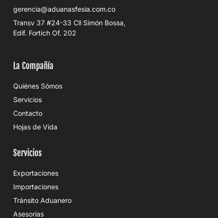
gerencia@aduanasfesia.com.co
Transv 37 #24-33 Cll Simón Bossa,
Edif. Fortich Of. 202
La Compañía
Quiénes Sómos
Servicios
Contacto
Hojas de Vida
Servicios
Exportaciones
Importaciones
Tránsito Aduanero
Asesorías