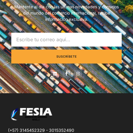
Mantente al día con las últimas novedades y consejos
del mundo del comercio internacional, recibe
información exclusiva.
SUSCRÍBETE
(+57) 3145452329 - 3015352490