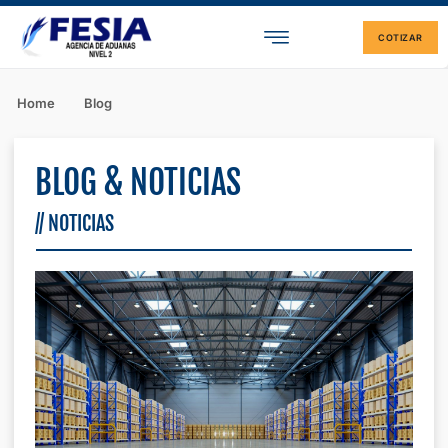
Quiénes Somos
COTIZAR
Home
Blog
BLOG & NOTICIAS
// NOTICIAS